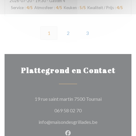
2026-07-20
- 19:30 - Gasten 4
Service
:
4
/5
Atmosfeer
:
4
/5
Keuken
:
5
/5
Kwaliteit / Prijs
:
4
/5
1
2
3
Plattegrond en Contact
((opent in een ni
19 rue saint martin 7500 Tournai
069 58 02 70
info@maisondesgrillades.be