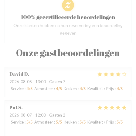
100% gecertificeerde beoordelingen
Onze klanten hebben na hun reservering een beoordeling
gegeven
Onze gastbeoordelingen
David
D
2026-08-05
- 13:00 - Gasten 7
Service
:
4
/5
Atmosfeer
:
4
/5
Keuken
:
4
/5
Kwaliteit / Prijs
:
4
/5
Pot
S
2026-08-07
- 12:00 - Gasten 2
Service
:
5
/5
Atmosfeer
:
5
/5
Keuken
:
5
/5
Kwaliteit / Prijs
:
5
/5