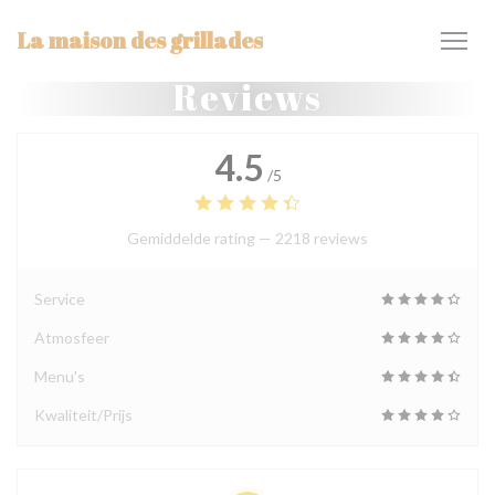
Cookies beheer paneel
La maison des grillades
Reviews
4.5
/5
Gemiddelde rating —
2218 reviews
Service
Atmosfeer
Menu's
Kwaliteit/Prijs