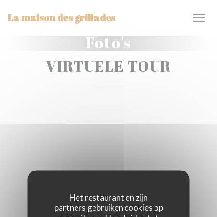
Cookies beheer paneel
La maison des grillades
Foto's
VIRTUELE TOUR
Het restaurant en zijn
partners gebruiken cookies op