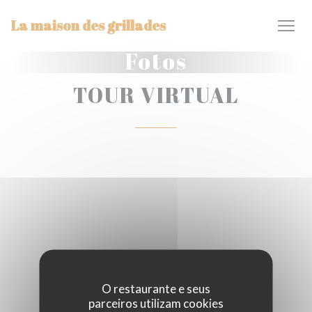
Painel de Gerenciamento de Cookies
La maison des grillades
Fotos
TOUR VIRTUAL
O restaurante e seus
parceiros utilizam cookies