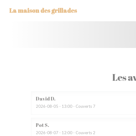
Personnalisation de vos choix en matière de cookies
La maison des grillades
Les av
David
D
2026-08-05
- 13:00 - Couverts 7
Pot
S
2026-08-07
- 12:00 - Couverts 2