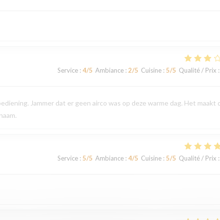
Service
:
4
/5
Ambiance
:
2
/5
Cuisine
:
5
/5
Qualité / Prix
:
 bediening. Jammer dat er geen airco was op deze warme dag. Het maakt 
enaam.
Service
:
5
/5
Ambiance
:
4
/5
Cuisine
:
5
/5
Qualité / Prix
: