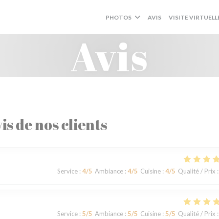
PHOTOS
AVIS
VISITE VIRTUELL
Avis
is de nos clients
Service
:
4
/5
Ambiance
:
4
/5
Cuisine
:
4
/5
Qualité / Prix
:
Service
:
5
/5
Ambiance
:
5
/5
Cuisine
:
5
/5
Qualité / Prix
: