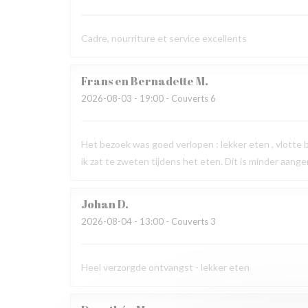
Cadre, nourriture et service excellents
Frans en Bernadette
M
2026-08-03
- 19:00 - Couverts 6
Het bezoek was goed verlopen : lekker eten , vlotte
ik zat te zweten tijdens het eten. Dit is minder aang
Johan
D
2026-08-04
- 13:00 - Couverts 3
Heel verzorgde ontvangst - lekker eten