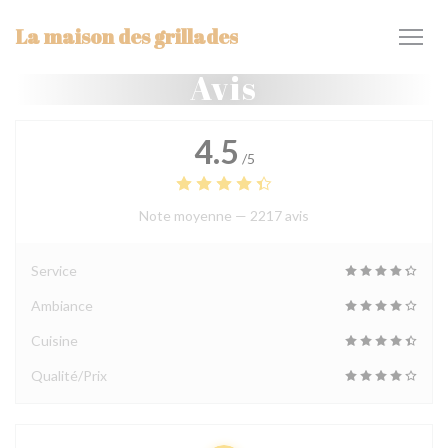
Personnalisation de vos choix en matière de cookies
La maison des grillades
Avis
4.5
/5
Note moyenne —
2217 avis
Service
Ambiance
Cuisine
Qualité/Prix