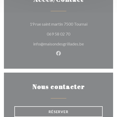
((ouvre une nouve
19 rue saint martin 7500 Tournai
069 58 02 70
info@maisondesgrillades.be
Facebook ((ouvre une nouvel
Nous contacter
RÉSERVER