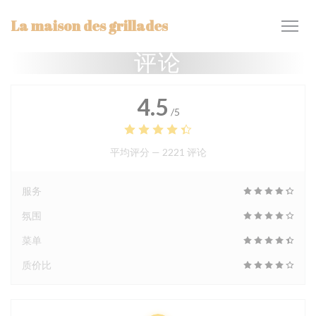
Cookie管理面板
La maison des grillades
评论
4.5
/5
平均评分 —
2221 评论
服务
氛围
菜单
质价比