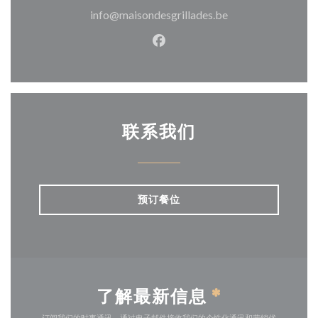
info@maisondesgrillades.be
Facebook ((在新窗口中打开)
联系我们
预订餐位
了解最新信息
*
订阅我们的时事通讯，通过电子邮件接收我们的个性化通讯和营销优