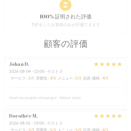
100% 証明された評価
予約をしたお客様のみが評価できます
顧客の評価
Johan
D
2026-08-04
- 13:00 - ゲスト 3
サービス
:
5
/5
雰囲気
:
4
/5
メニュー
:
5
/5
品質-価格
:
4
/5
Heel verzorgde ontvangst - lekker eten
Dorothée
M
2026-08-01
- 19:00 - ゲスト 3
サービス
:
5
/5
雰囲気
:
5
/5
メニュー
:
5
/5
品質-価格
:
4
/5