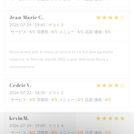
Jean-Marie
C
2026-07-29
- 19:45 - ゲスト 2
サービス
:
4
/5
雰囲気
:
4
/5
メニュー
:
4
/5
品質-価格
:
4
/5
Nous avons pris le menu proposé et ce fut une agréable
surprise, le filet de viande BBB super délicieux Nous y
retournerons
Cedric
V
2026-07-22
- 18:30 - ゲスト 2
サービス
:
4
/5
雰囲気
:
4
/5
メニュー
:
4
/5
品質-価格
:
4
/5
kevin
M
2026-07-24
- 19:00 - ゲスト 4
サービス
:
4
/5
雰囲気
:
4
/5
メニュー
:
5
/5
品質-価格
:
5
/5