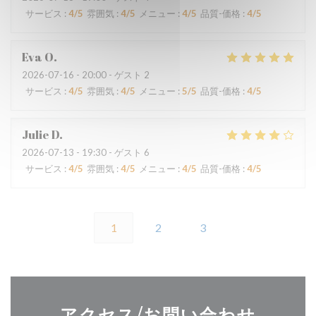
サービス
:
4
/5
雰囲気
:
4
/5
メニュー
:
4
/5
品質-価格
:
4
/5
Eva
O
2026-07-16
- 20:00 - ゲスト 2
サービス
:
4
/5
雰囲気
:
4
/5
メニュー
:
5
/5
品質-価格
:
4
/5
Julie
D
2026-07-13
- 19:30 - ゲスト 6
サービス
:
4
/5
雰囲気
:
4
/5
メニュー
:
4
/5
品質-価格
:
4
/5
1
2
3
アクセス/お問い合わせ