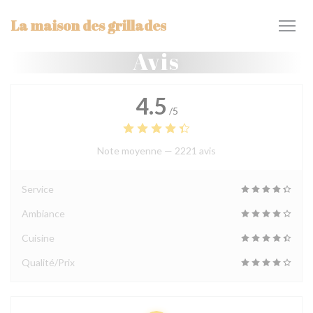
Personnalisation de vos choix en matière de cookies
La maison des grillades
Avis
4.5
/5
Note moyenne —
2221 avis
Service
Ambiance
Cuisine
Qualité/Prix