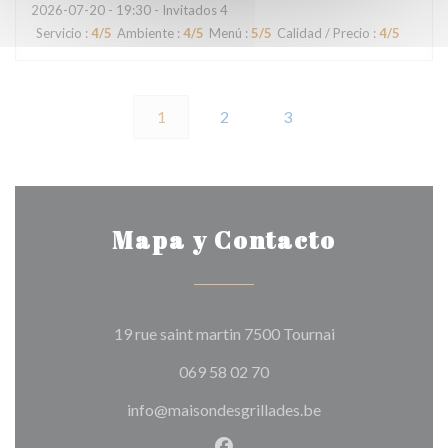
2026-07-20
- 19:30 - Invitados 4
Servicio
:
4
/5
Ambiente
:
4
/5
Menú
:
5
/5
Calidad / Precio
:
4
/5
1
2
3
Mapa y Contacto
((abre en una nu
19 rue saint martin 7500 Tournai
069 58 02 70
info@maisondesgrillades.be