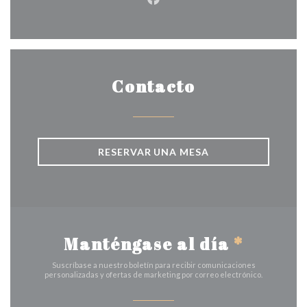
Facebook ((abre en una nuev
Contacto
RESERVAR UNA MESA
Manténgase al día
*
Suscríbase a nuestro boletín para recibir comunicaciones
personalizadas y ofertas de marketing por correo electrónico.