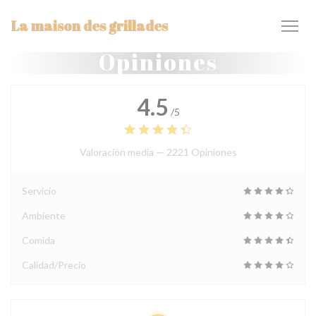
Personalización de sus opciones de cookies
La maison des grillades
Opiniones
4.5
/5
Valoración media —
2221 Opiniones
Servicio
Ambiente
Comida
Calidad/Precio