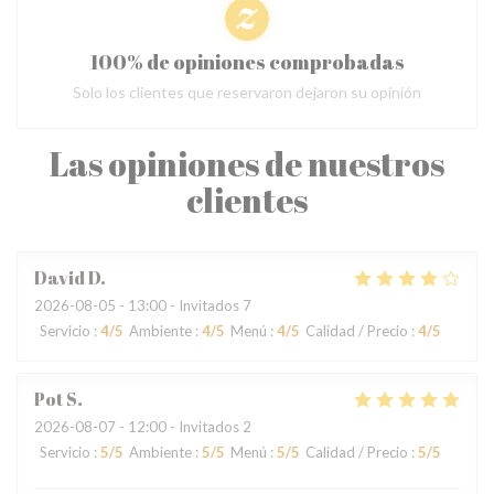
100% de opiniones comprobadas
Solo los clientes que reservaron dejaron su opinión
Las opiniones de nuestros
clientes
David
D
2026-08-05
- 13:00 - Invitados 7
Servicio
:
4
/5
Ambiente
:
4
/5
Menú
:
4
/5
Calidad / Precio
:
4
/5
Pot
S
2026-08-07
- 12:00 - Invitados 2
Servicio
:
5
/5
Ambiente
:
5
/5
Menú
:
5
/5
Calidad / Precio
:
5
/5