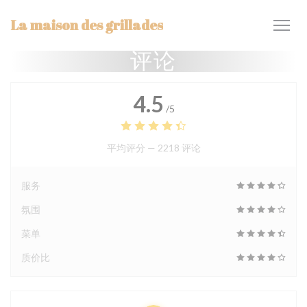
Cookie管理面板
La maison des grillades
评论
4.5
/5
平均评分 —
2218 评论
服务
氛围
菜单
质价比