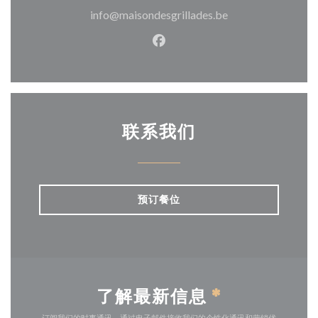
info@maisondesgrillades.be
Facebook ((在新窗口中打开)
联系我们
预订餐位
了解最新信息
*
订阅我们的时事通讯，通过电子邮件接收我们的个性化通讯和营销优