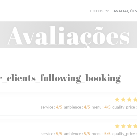
FOTOS
AVALIAÇÕES
Avaliações
_clients_following_booking
service
:
4
/5
ambience
:
4
/5
menu
:
4
/5
quality_price
:
service
:
5
/5
ambience
:
5
/5
menu
:
5
/5
quality_price
: