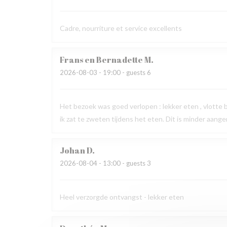
Cadre, nourriture et service excellents
Frans en Bernadette
M
2026-08-03
- 19:00 - guests 6
Het bezoek was goed verlopen : lekker eten , vlotte
ik zat te zweten tijdens het eten. Dit is minder aang
Johan
D
2026-08-04
- 13:00 - guests 3
Heel verzorgde ontvangst - lekker eten