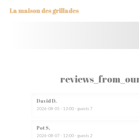
Painel de Gerenciamento de Cookies
La maison des grillades
reviews_from_our
David
D
2026-08-05
- 13:00 - guests 7
Pot
S
2026-08-07
- 12:00 - guests 2