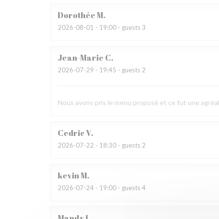
Dorothée
M
2026-08-01
- 19:00 - guests 3
Jean-Marie
C
2026-07-29
- 19:45 - guests 2
Nous avons pris le menu proposé et ce fut une agréab
Cedric
V
2026-07-22
- 18:30 - guests 2
kevin
M
2026-07-24
- 19:00 - guests 4
Mandy
L