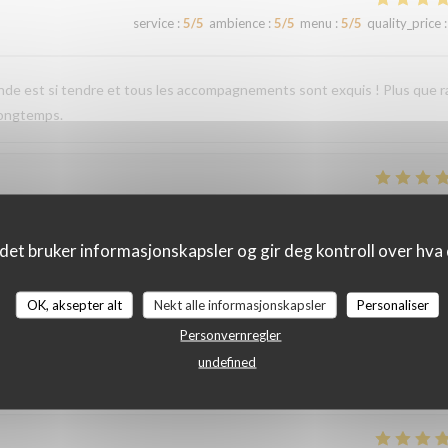
service
:
5
/5
ambience
:
5
/5
menu
:
5
/5
quality_price
:
iande est si tendre et tous les accompagnements sont exquis ! Plus que r
longtemps.
service
:
4
/5
ambience
:
4
/5
menu
:
5
/5
quality_price
:
det bruker informasjonskapsler og gir deg kontroll over hva d
service
:
4
/5
ambience
:
4
/5
menu
:
4
/5
quality_price
:
OK, aksepter alt
Nekt alle informasjonskapsler
Personaliser
Personvernregler
undefined
service
:
4
/5
ambience
:
4
/5
menu
:
5
/5
quality_price
: