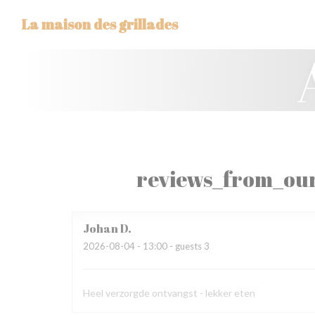
Panel for informasjonskapsler
La maison des grillades
reviews_from_our
Johan
D
2026-08-04
- 13:00 - guests 3
Heel verzorgde ontvangst - lekker eten