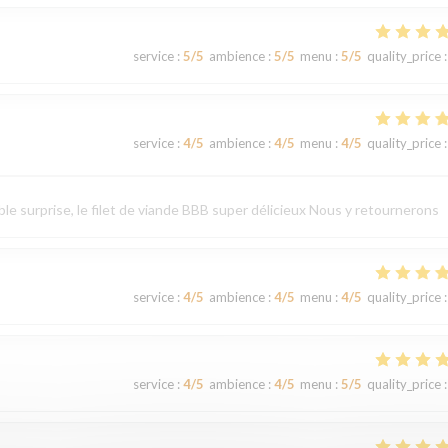
service
:
5
/5
ambience
:
5
/5
menu
:
5
/5
quality_price
:
service
:
4
/5
ambience
:
4
/5
menu
:
4
/5
quality_price
:
le surprise, le filet de viande BBB super délicieux Nous y retournerons
service
:
4
/5
ambience
:
4
/5
menu
:
4
/5
quality_price
:
service
:
4
/5
ambience
:
4
/5
menu
:
5
/5
quality_price
: