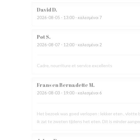
David
D
2026-08-05
- 13:00 - καλεσμένοι 7
Pot
S
2026-08-07
- 12:00 - καλεσμένοι 2
Cadre, nourriture et service excellents
Frans en Bernadette
M
2026-08-03
- 19:00 - καλεσμένοι 6
Het bezoek was goed verlopen : lekker eten , vlotte
ik zat te zweten tijdens het eten. Dit is minder aang