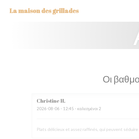
Πίνακας διαχείρισης "Μπισκότων" (Cookies)
La maison des grillades
Οι βαθμο
Christine
H
2026-08-06
- 12:45 - καλεσμένοι 2
Plats délicieux et assez raffinés, qui peuvent séduir