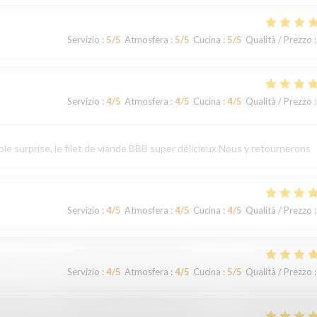
Servizio
:
5
/5
Atmosfera
:
5
/5
Cucina
:
5
/5
Qualità / Prezzo
:
Servizio
:
4
/5
Atmosfera
:
4
/5
Cucina
:
4
/5
Qualità / Prezzo
:
le surprise, le filet de viande BBB super délicieux Nous y retournerons
Servizio
:
4
/5
Atmosfera
:
4
/5
Cucina
:
4
/5
Qualità / Prezzo
:
Servizio
:
4
/5
Atmosfera
:
4
/5
Cucina
:
5
/5
Qualità / Prezzo
: