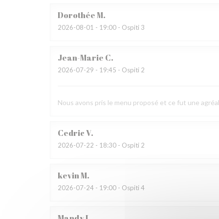
Dorothée
M
2026-08-01
- 19:00 - Ospiti 3
Jean-Marie
C
2026-07-29
- 19:45 - Ospiti 2
Nous avons pris le menu proposé et ce fut une agréab
Cedric
V
2026-07-22
- 18:30 - Ospiti 2
kevin
M
2026-07-24
- 19:00 - Ospiti 4
Mandy
L