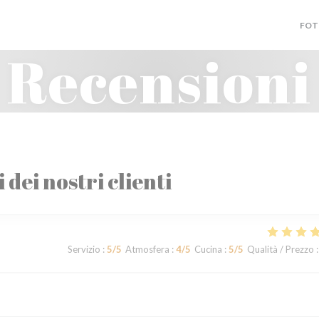
FOT
Recensioni
i dei nostri clienti
Servizio
:
5
/5
Atmosfera
:
4
/5
Cucina
:
5
/5
Qualità / Prezzo
: