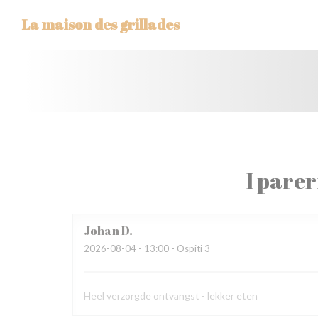
Personalizzazione delle tue scelte sui cookie
La maison des grillades
I parer
Johan
D
2026-08-04
- 13:00 - Ospiti 3
Heel verzorgde ontvangst - lekker eten