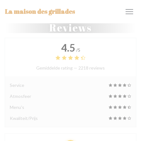
Cookies beheer paneel
La maison des grillades
Reviews
4.5
/5
Gemiddelde rating —
2218 reviews
Service
Atmosfeer
Menu's
Kwaliteit/Prijs