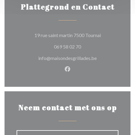
Plattegrond en Contact
((opent in een ni
19 rue saint martin 7500 Tournai
069 58 02 70
info@maisondesgrillades.be
Facebook ((opent in een nie
Neem contact met ons op