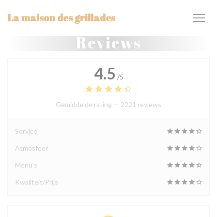
Cookies beheer paneel
La maison des grillades
Reviews
4.5
/5
Gemiddelde rating —
2221 reviews
Service
Atmosfeer
Menu's
Kwaliteit/Prijs