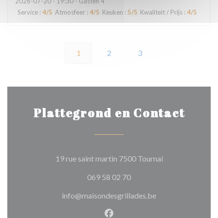
2026-07-20
- 19:30 - Gasten 4
Service
:
4
/5
Atmosfeer
:
4
/5
Keuken
:
5
/5
Kwaliteit / Prijs
:
4
/5
1
2
3
Plattegrond en Contact
((opent in een ni
19 rue saint martin 7500 Tournai
069 58 02 70
info@maisondesgrillades.be