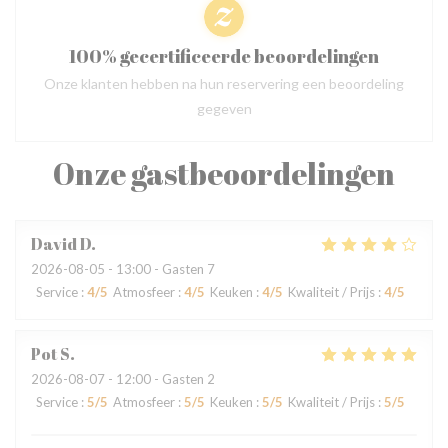
100% gecertificeerde beoordelingen
Onze klanten hebben na hun reservering een beoordeling
gegeven
Onze gastbeoordelingen
David
D
2026-08-05
- 13:00 - Gasten 7
Service
:
4
/5
Atmosfeer
:
4
/5
Keuken
:
4
/5
Kwaliteit / Prijs
:
4
/5
Pot
S
2026-08-07
- 12:00 - Gasten 2
Service
:
5
/5
Atmosfeer
:
5
/5
Keuken
:
5
/5
Kwaliteit / Prijs
:
5
/5