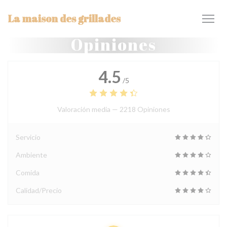
Personalización de sus opciones de cookies
La maison des grillades
Opiniones
4.5
/5
Valoración media —
2218 Opiniones
Servicio
Ambiente
Comida
Calidad/Precio