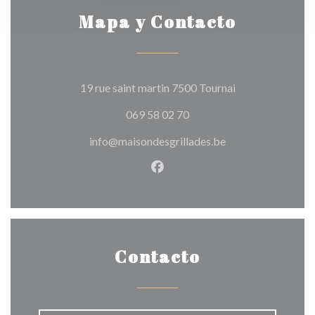
Mapa y Contacto
((abre en una nu
19 rue saint martin 7500 Tournai
069 58 02 70
info@maisondesgrillades.be
Facebook ((abre en una nuev
Contacto