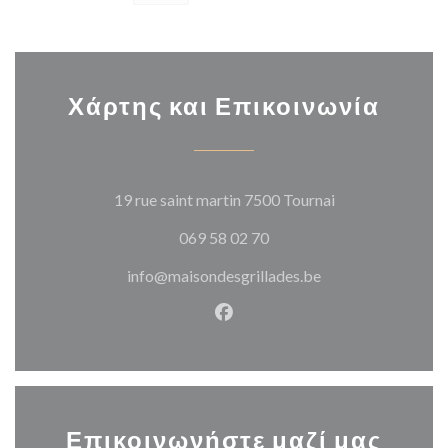
Χάρτης και Επικοινωνία
((ανοίγει σε νέο
19 rue saint martin 7500 Tournai
069 58 02 70
info@maisondesgrillades.be
Facebook ((ανοίγει σε νέο π
Επικοινωνήστε μαζί μας