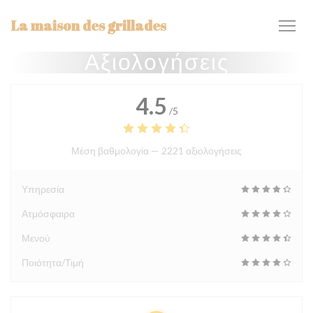
Πίνακας διαχείρισης "Μπισκότων" (Cookies)
La maison des grillades
Αξιολογήσεις
4.5
/5
Μέση βαθμολογία —
2221 αξιολογήσεις
Υπηρεσία
Ατμόσφαιρα
Μενού
Ποιότητα/Τιμή