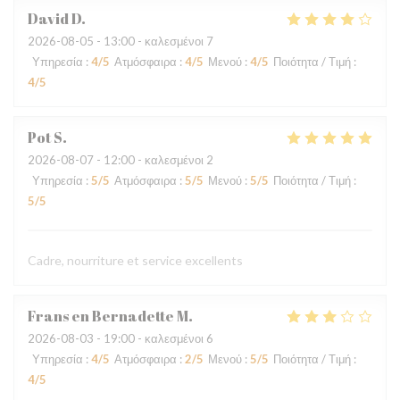
David
D
2026-08-05
- 13:00 - καλεσμένοι 7
Υπηρεσία
:
4
/5
Ατμόσφαιρα
:
4
/5
Μενού
:
4
/5
Ποιότητα / Τιμή
:
4
/5
Pot
S
2026-08-07
- 12:00 - καλεσμένοι 2
Υπηρεσία
:
5
/5
Ατμόσφαιρα
:
5
/5
Μενού
:
5
/5
Ποιότητα / Τιμή
:
5
/5
Cadre, nourriture et service excellents
Frans en Bernadette
M
2026-08-03
- 19:00 - καλεσμένοι 6
Υπηρεσία
:
4
/5
Ατμόσφαιρα
:
2
/5
Μενού
:
5
/5
Ποιότητα / Τιμή
:
4
/5