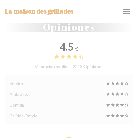
Personalización de sus opciones de cookies
La maison des grillades
Opiniones
4.5
/5
Valoración media —
2218 Opiniones
Servicio
Ambiente
Comida
Calidad/Precio