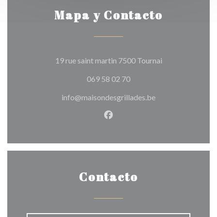
Mapa y Contacto
((abre en una nu
19 rue saint martin 7500 Tournai
069 58 02 70
info@maisondesgrillades.be
Facebook ((abre en una nuev
Contacto