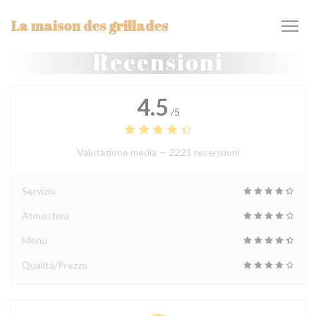
Personalizzazione delle tue scelte sui cookie
La maison des grillades
Recensioni
4.5
/5
Valutazione media —
2221 recensioni
Servizio
Atmosfera
Menu
Qualità/Prezzo