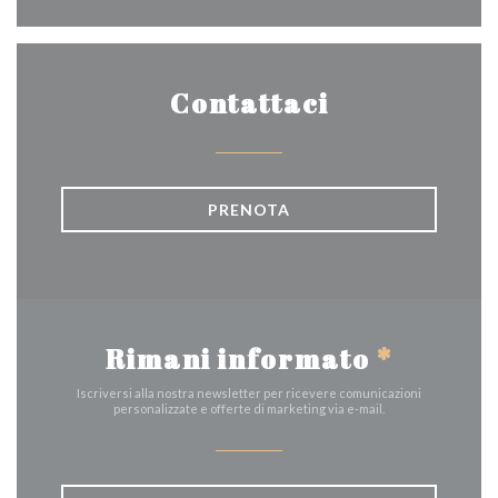
Contattaci
PRENOTA
Rimani informato
*
Iscriversi alla nostra newsletter per ricevere comunicazioni
personalizzate e offerte di marketing via e-mail.