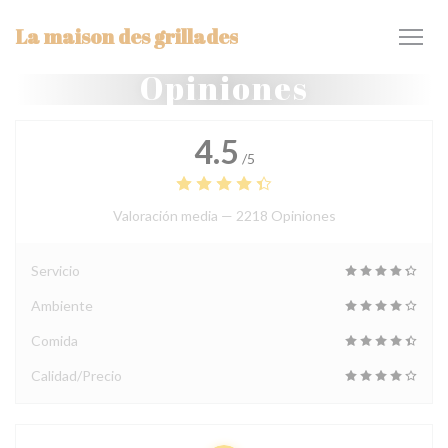
Personalización de sus opciones de cookies
La maison des grillades
Opiniones
4.5
/5
Valoración media —
2218 Opiniones
Servicio
Ambiente
Comida
Calidad/Precio