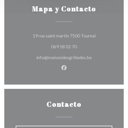
Mapa y Contacto
((abre en una nu
19 rue saint martin 7500 Tournai
069 58 02 70
info@maisondesgrillades.be
Facebook ((abre en una nuev
Contacto