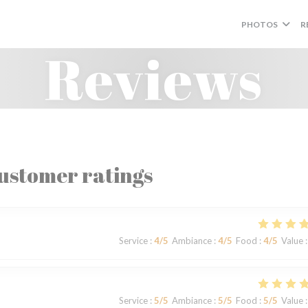
PHOTOS
R
Reviews
ustomer ratings
Service
:
4
/5
Ambiance
:
4
/5
Food
:
4
/5
Value
:
Service
:
5
/5
Ambiance
:
5
/5
Food
:
5
/5
Value
: