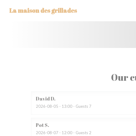
Personalizing your cookie choices
La maison des grillades
Our c
David
D
2026-08-05
- 13:00 - Guests 7
Pot
S
2026-08-07
- 12:00 - Guests 2