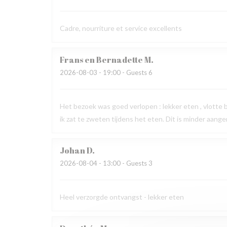
Cadre, nourriture et service excellents
Frans en Bernadette
M
2026-08-03
- 19:00 - Guests 6
Het bezoek was goed verlopen : lekker eten , vlotte
ik zat te zweten tijdens het eten. Dit is minder aang
Johan
D
2026-08-04
- 13:00 - Guests 3
Heel verzorgde ontvangst - lekker eten