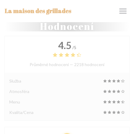
Panel pro správu cookies
La maison des grillades
Hodnocení
4.5
/5
Průměrné hodnocení —
2218 hodnoceni
Služba
Atmosféra
Menu
Kvalita/Cena