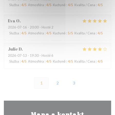
Služba
:
4
/5
Atmosféra
:
4
/5
Kuchyně
:
4
/5
Kvalita / Cena
:
4
/5
Eva
O
2026-07-16
- 20:00 - Hosté 2
Služba
:
4
/5
Atmosféra
:
4
/5
Kuchyně
:
5
/5
Kvalita / Cena
:
4
/5
Julie
D
2026-07-13
- 19:30 - Hosté 6
Služba
:
4
/5
Atmosféra
:
4
/5
Kuchyně
:
4
/5
Kvalita / Cena
:
4
/5
1
2
3
Mapa a kontakt