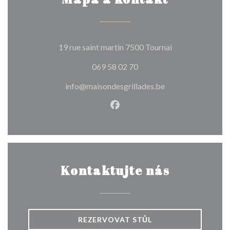
((otevře se v no
19 rue saint martin 7500 Tournai
069 58 02 70
info@maisondesgrillades.be
Facebook ((otevře se v nové
Kontaktujte nás
REZERVOVAT STŮL