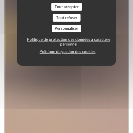
Tout accepter
Tout refuser
Personnaliser
Politique de protection des données à caractère
personnel
Politique de gestion des cookies