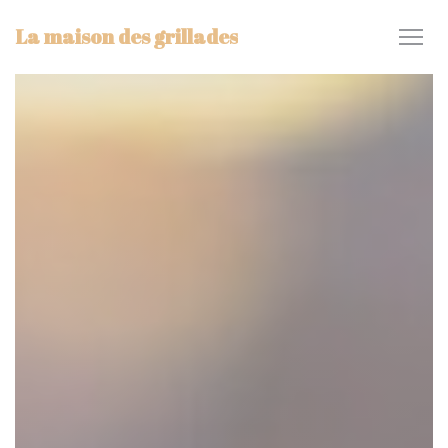
Personnalisation de vos choix en matière de cookies
La maison des grillades