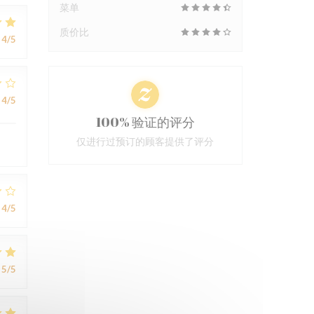
菜单
质价比
4
/5
4
/5
100% 验证的评分
仅进行过预订的顾客提供了评分
4
/5
5
/5