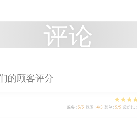
评论
们的顾客评分
服务
:
5
/5
氛围
:
4
/5
菜单
:
5
/5
质价比
: