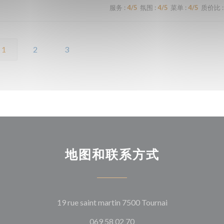
服务
:
4
/5
氛围
:
4
/5
菜单
:
4
/5
质价比
:
1
2
3
地图和联系方式
((在新窗口中打开
19 rue saint martin 7500 Tournai
069 58 02 70