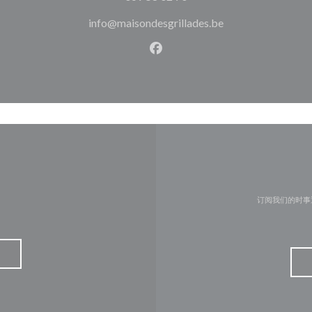
info@maisondesgrillades.be
Facebook ((在新窗口中打开)
订阅我们的时事