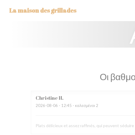
Πίνακας διαχείρισης "Μπισκότων" (Cookies)
La maison des grillades
Οι βαθμο
Christine
H
2026-08-06
- 12:45 - καλεσμένοι 2
Plats délicieux et assez raffinés, qui peuvent séduir