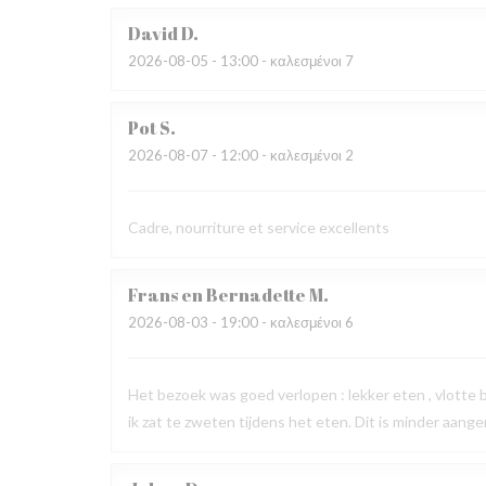
David
D
2026-08-05
- 13:00 - καλεσμένοι 7
Pot
S
2026-08-07
- 12:00 - καλεσμένοι 2
Cadre, nourriture et service excellents
Frans en Bernadette
M
2026-08-03
- 19:00 - καλεσμένοι 6
Het bezoek was goed verlopen : lekker eten , vlotte
ik zat te zweten tijdens het eten. Dit is minder aang