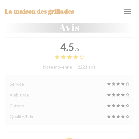
Personnalisation de vos choix en matière de cookies
La maison des grillades
Avis
4.5
/5
Note moyenne —
2221 avis
Service
Ambiance
Cuisine
Qualité/Prix