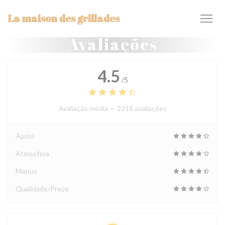
Painel de Gerenciamento de Cookies
La maison des grillades
Avaliações
4.5
/5
Avaliação média —
2218 avaliações
Apoio
Atmosfera
Menus
Qualidade/Preço