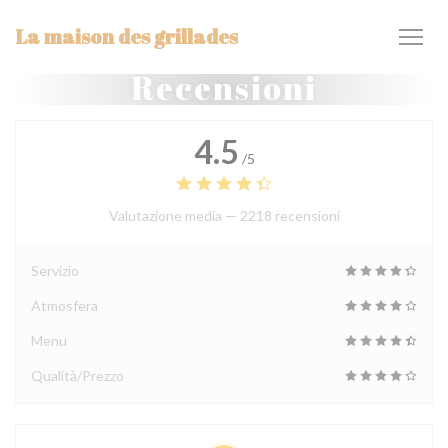
Personalizzazione delle tue scelte sui cookie
La maison des grillades
Recensioni
4.5
/5
Valutazione media —
2218 recensioni
Servizio
Atmosfera
Menu
Qualità/Prezzo