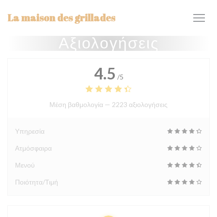
Πίνακας διαχείρισης "Μπισκότων" (Cookies)
La maison des grillades
Αξιολογήσεις
4.5
/5
Μέση βαθμολογία —
2223 αξιολογήσεις
Υπηρεσία
Ατμόσφαιρα
Μενού
Ποιότητα/Τιμή