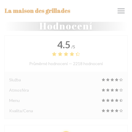
Panel pro správu cookies
La maison des grillades
Hodnocení
4.5
/5
Průměrné hodnocení —
2218 hodnoceni
Služba
Atmosféra
Menu
Kvalita/Cena