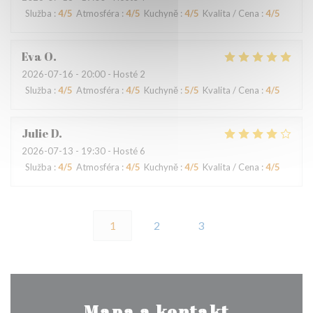
Služba
:
4
/5
Atmosféra
:
4
/5
Kuchyně
:
4
/5
Kvalita / Cena
:
4
/5
Eva
O
2026-07-16
- 20:00 - Hosté 2
Služba
:
4
/5
Atmosféra
:
4
/5
Kuchyně
:
5
/5
Kvalita / Cena
:
4
/5
Julie
D
2026-07-13
- 19:30 - Hosté 6
Služba
:
4
/5
Atmosféra
:
4
/5
Kuchyně
:
4
/5
Kvalita / Cena
:
4
/5
1
2
3
Mapa a kontakt