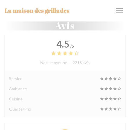
Personnalisation de vos choix en matière de cookies
La maison des grillades
Avis
4.5
/5
Note moyenne —
2218 avis
Service
Ambiance
Cuisine
Qualité/Prix