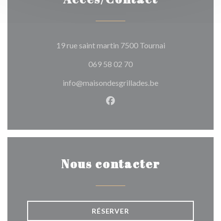
((ouvre une nouve
19 rue saint martin 7500 Tournai
069 58 02 70
info@maisondesgrillades.be
Facebook ((ouvre une nouvel
Nous contacter
RÉSERVER