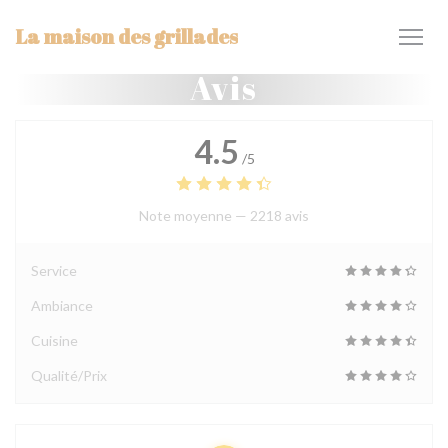
Personnalisation de vos choix en matière de cookies
La maison des grillades
Avis
4.5
/5
Note moyenne —
2218 avis
Service
Ambiance
Cuisine
Qualité/Prix