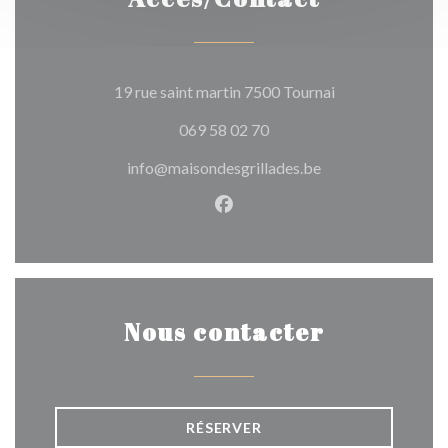
((ouvre une nouve
19 rue saint martin 7500 Tournai
069 58 02 70
info@maisondesgrillades.be
Facebook ((ouvre une nouvel
Nous contacter
RÉSERVER