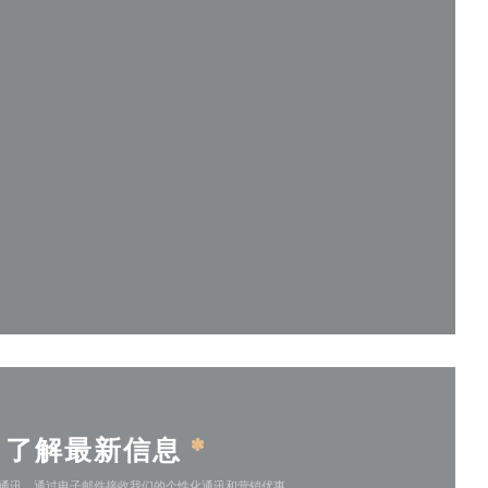
))
)
了解最新信息
*
通讯，通过电子邮件接收我们的个性化通讯和营销优惠。