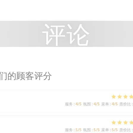
评论
们的顾客评分
服务
:
4
/5
氛围
:
4
/5
菜单
:
4
/5
质价比
:
服务
:
5
/5
氛围
:
5
/5
菜单
:
5
/5
质价比
: