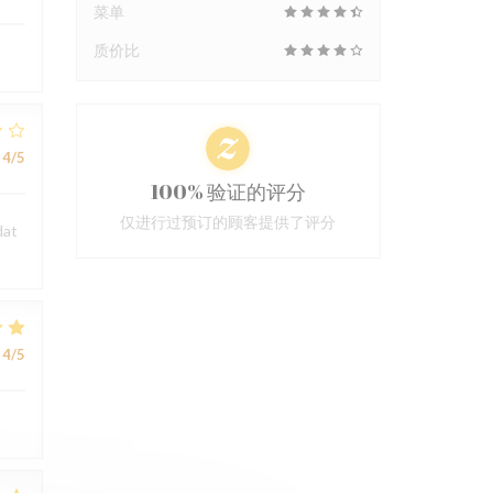
菜单
质价比
4
/5
100% 验证的评分
仅进行过预订的顾客提供了评分
dat
4
/5