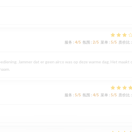
服务
:
4
/5
氛围
:
2
/5
菜单
:
5
/5
质价比
:
 bediening. Jammer dat er geen airco was op deze warme dag. Het maakt 
enaam.
服务
:
5
/5
氛围
:
4
/5
菜单
:
5
/5
质价比
: