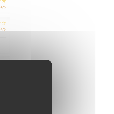
4
/5
4
/5
4
/5
5
/5
5
/5