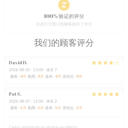
100% 验证的评分
仅进行过预订的顾客提供了评分
我们的顾客评分
David
D
2026-08-05
- 13:00 - 来宾 7
服务
:
4
/5
氛围
:
4
/5
菜单
:
4
/5
质价比
:
4
/5
Pot
S
2026-08-07
- 12:00 - 来宾 2
服务
:
5
/5
氛围
:
5
/5
菜单
:
5
/5
质价比
:
5
/5
Cadre, nourriture et service excellents