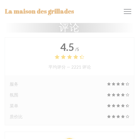
Cookie管理面板
La maison des grillades
评论
4.5
/5
平均评分 —
2221 评论
服务
氛围
菜单
质价比