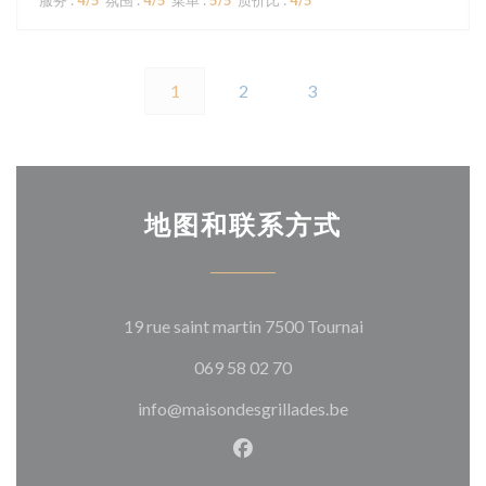
服务
:
4
/5
氛围
:
4
/5
菜单
:
5
/5
质价比
:
4
/5
1
2
3
地图和联系方式
((在新窗口中打开
19 rue saint martin 7500 Tournai
069 58 02 70
info@maisondesgrillades.be
Facebook ((在新窗口中打开)