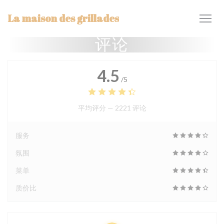
Cookie管理面板
La maison des grillades
评论
4.5
/5
平均评分 —
2221 评论
服务
氛围
菜单
质价比