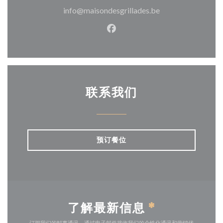
info@maisondesgrillades.be
Facebook ((在新窗口中打开)
联系我们
预订餐位
了解最新信息
*
订阅我们的时事通讯，通过电子邮件接收我们的个性化通讯和营销优