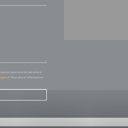
mmateur peut user de son droit à
l.gouv.fr
. Pour plus d'informations