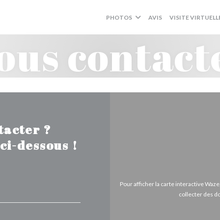
PHOTOS
AVIS
VISITE VIRTUELL
ous contact
tacter ?
ci-dessous !
Pour afficher la carte interactive Wa
collecter des d