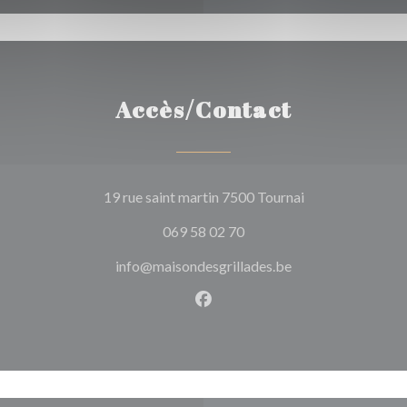
Accès/Contact
((ouvre une nouve
19 rue saint martin 7500 Tournai
069 58 02 70
info@maisondesgrillades.be
Facebook ((ouvre une nouvel