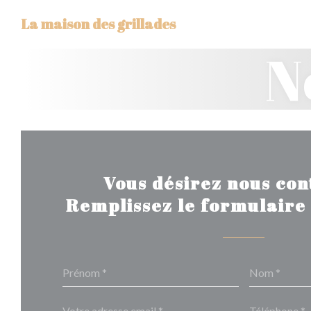
Personnalisation de vos choix en matière de cookies
La maison des grillades
N
Vous désirez nous con
Remplissez le formulaire 