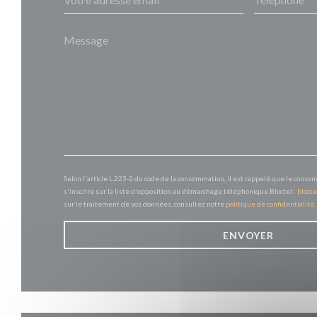
Selon l'article L.223-2 du code de la consommation, il est rappelé que le conso
s'inscrire sur la liste d'opposition au démarchage téléphonique Bloctel :
blocte
sur le traitement de vos données, consultez notre
politique de confidentialité
.