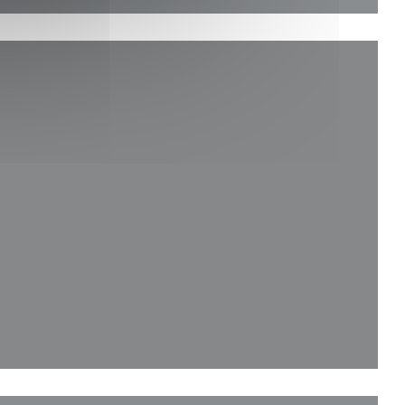
lle fenêtre))
le fenêtre))