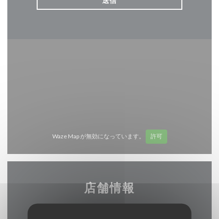
Waze Map が無効になっています。
許可
店舗情報