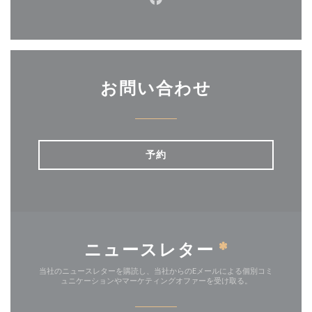
Facebook ((新しいウィン
お問い合わせ
予約
ニュースレター
*
当社のニュースレターを購読し、当社からのEメールによる個別コミ
ュニケーションやマーケティングオファーを受け取る。