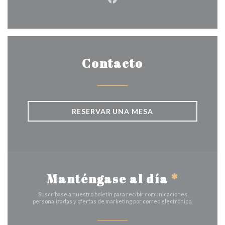
Facebook ((abre en una nuev
Contacto
RESERVAR UNA MESA
Manténgase al día
*
Suscríbase a nuestro boletín para recibir comunicaciones
personalizadas y ofertas de marketing por correo electrónico.