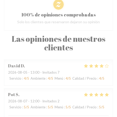
100% de opiniones comprobadas
Solo los clientes que reservaron dejaron su opinión
Las opiniones de nuestros
clientes
David
D
2026-08-05
- 13:00 - Invitados 7
Servicio
:
4
/5
Ambiente
:
4
/5
Menú
:
4
/5
Calidad / Precio
:
4
/5
Pot
S
2026-08-07
- 12:00 - Invitados 2
Servicio
:
5
/5
Ambiente
:
5
/5
Menú
:
5
/5
Calidad / Precio
:
5
/5