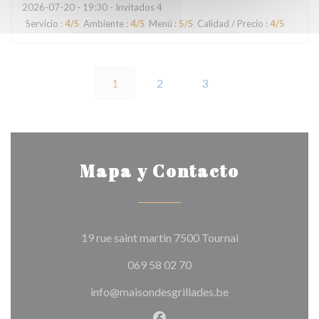
2026-07-20
- 19:30 - Invitados 4
Servicio
:
4
/5
Ambiente
:
4
/5
Menú
:
5
/5
Calidad / Precio
:
4
/5
1
2
3
Mapa y Contacto
((abre en una nu
19 rue saint martin 7500 Tournai
069 58 02 70
info@maisondesgrillades.be