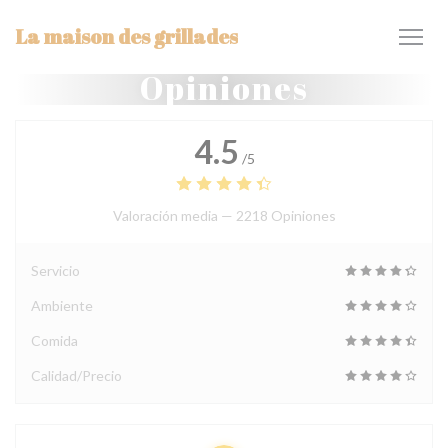
Personalización de sus opciones de cookies
La maison des grillades
Opiniones
4.5
/5
Valoración media —
2218 Opiniones
Servicio
Ambiente
Comida
Calidad/Precio