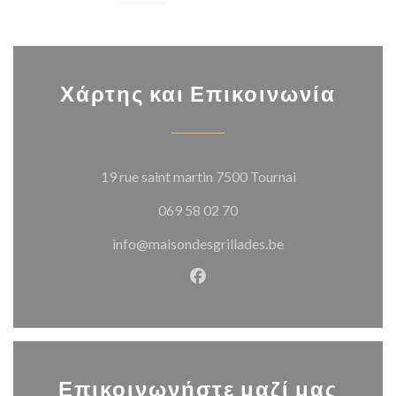
Χάρτης και Επικοινωνία
((ανοίγει σε νέο
19 rue saint martin 7500 Tournai
069 58 02 70
info@maisondesgrillades.be
Facebook ((ανοίγει σε νέο π
Επικοινωνήστε μαζί μας