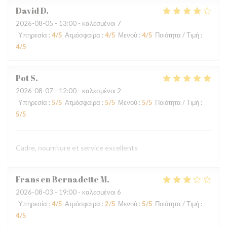
David
D
2026-08-05
- 13:00 - καλεσμένοι 7
Υπηρεσία
:
4
/5
Ατμόσφαιρα
:
4
/5
Μενού
:
4
/5
Ποιότητα / Τιμή
:
4
/5
Pot
S
2026-08-07
- 12:00 - καλεσμένοι 2
Υπηρεσία
:
5
/5
Ατμόσφαιρα
:
5
/5
Μενού
:
5
/5
Ποιότητα / Τιμή
:
5
/5
Cadre, nourriture et service excellents
Frans en Bernadette
M
2026-08-03
- 19:00 - καλεσμένοι 6
Υπηρεσία
:
4
/5
Ατμόσφαιρα
:
2
/5
Μενού
:
5
/5
Ποιότητα / Τιμή
:
4
/5