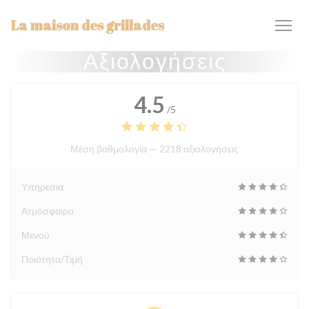
Πίνακας διαχείρισης "Μπισκότων" (Cookies)
La maison des grillades
Αξιολογήσεις
4.5
/5
Μέση βαθμολογία —
2218 αξιολογήσεις
Υπηρεσία
Ατμόσφαιρα
Μενού
Ποιότητα/Τιμή