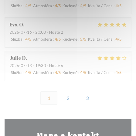
Služba
:
4
/5
Atmosféra
:
4
/5
Kuchyně
:
4
/5
Kvalita / Cena
:
4
/5
Eva
O
2026-07-16
- 20:00 - Hosté 2
Služba
:
4
/5
Atmosféra
:
4
/5
Kuchyně
:
5
/5
Kvalita / Cena
:
4
/5
Julie
D
2026-07-13
- 19:30 - Hosté 6
Služba
:
4
/5
Atmosféra
:
4
/5
Kuchyně
:
4
/5
Kvalita / Cena
:
4
/5
1
2
3
Mapa a kontakt