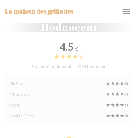
Panel pro správu cookies
La maison des grillades
Hodnocení
4.5
/5
Průměrné hodnocení —
2218 hodnoceni
Služba
Atmosféra
Menu
Kvalita/Cena