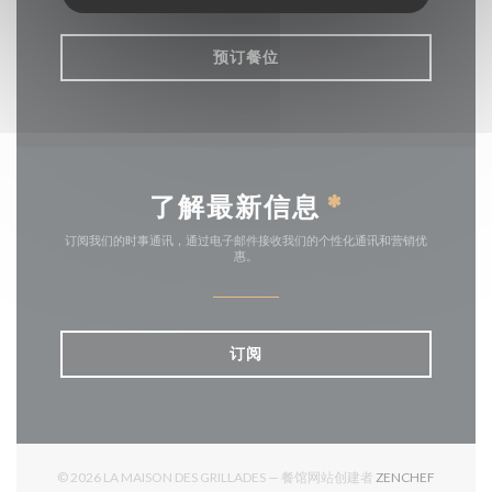
预订餐位
了解最新信息
*
订阅我们的时事通讯，通过电子邮件接收我们的个性化通讯和营销优
惠。
订阅
((在新窗
© 2026 LA MAISON DES GRILLADES — 餐馆网站创建者
ZENCHEF