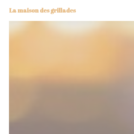
Панель управления cookies
La maison des grillades