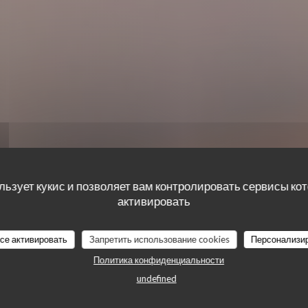
 des grilla
льзует кукис и позволяет вам контролировать сервисы ко
активировать
все активировать
Запретить использование cookies
Персонализи
Политика конфиденциальности
undefined