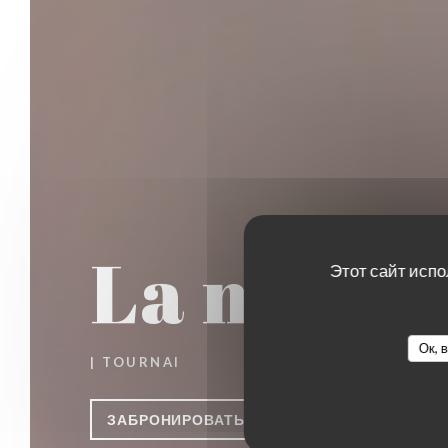
La maison
Этот сайт испо
Ок, 
|
TOURNAI
ЗАБРОНИРОВАТЬ СТОЛИК