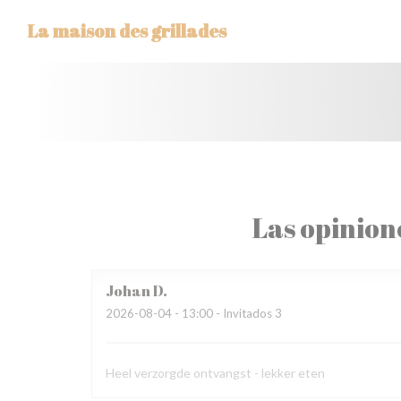
Personalización de sus opciones de cookies
La maison des grillades
Las opinion
Johan
D
2026-08-04
- 13:00 - Invitados 3
Heel verzorgde ontvangst - lekker eten