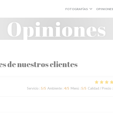
FOTOGRAFÍAS
OPINIONE
Opiniones
es de nuestros clientes
Servicio
:
5
/5
Ambiente
:
4
/5
Menú
:
5
/5
Calidad / Precio
: