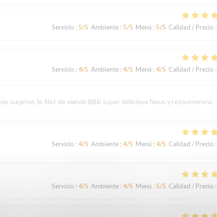
Servicio
:
5
/5
Ambiente
:
5
/5
Menú
:
5
/5
Calidad / Precio
:
Servicio
:
4
/5
Ambiente
:
4
/5
Menú
:
4
/5
Calidad / Precio
:
le surprise, le filet de viande BBB super délicieux Nous y retournerons
Servicio
:
4
/5
Ambiente
:
4
/5
Menú
:
4
/5
Calidad / Precio
:
Servicio
:
4
/5
Ambiente
:
4
/5
Menú
:
5
/5
Calidad / Precio
: