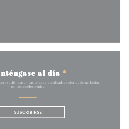
a ventana))
nténgase al día
*
 para recibir comunicaciones personalizadas y ofertas de marketing
por correo electrónico.
SUSCRIBIRSE