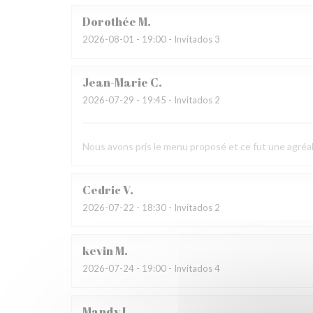
Dorothée
M
2026-08-01
- 19:00 - Invitados 3
Jean-Marie
C
2026-07-29
- 19:45 - Invitados 2
Nous avons pris le menu proposé et ce fut une agréab
Cedric
V
2026-07-22
- 18:30 - Invitados 2
kevin
M
2026-07-24
- 19:00 - Invitados 4
Mandy
L