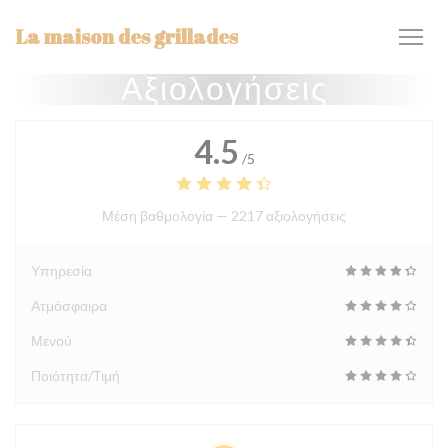
Πίνακας διαχείρισης "Μπισκότων" (Cookies)
La maison des grillades
Αξιολογήσεις
4.5
/5
Μέση βαθμολογία —
2217 αξιολογήσεις
Υπηρεσία
Ατμόσφαιρα
Μενού
Ποιότητα/Τιμή