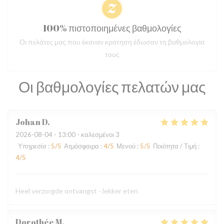
100% πιστοποιημένες βαθμολογίες
Οι πελάτες μας που έκαναν κράτηση έδωσαν τη βαθμολογία
τους
Οι βαθμολογίες πελατών μας
Johan
D
2026-08-04
- 13:00 - καλεσμένοι 3
Υπηρεσία
:
5
/5
Ατμόσφαιρα
:
4
/5
Μενού
:
5
/5
Ποιότητα / Τιμή
:
4
/5
Heel verzorgde ontvangst - lekker eten
Dorothée
M