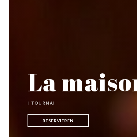
La maison
|
TOURNAI
RESERVIEREN