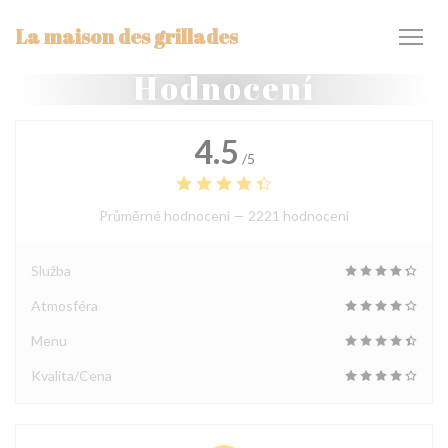
Panel pro správu cookies
La maison des grillades
Hodnocení
4.5
/5
Průměrné hodnocení —
2221 hodnoceni
Služba
Atmosféra
Menu
Kvalita/Cena