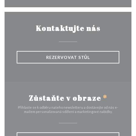
Kontaktujte nás
REZERVOVAT STŮL
Zůstaňte v obraze
*
Přihlaste se k odběru našeho newsletteru a dostávejte od nás e-
mailem personalizovaná sdělení a marketingové nabídky.