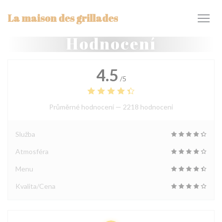
Panel pro správu cookies
La maison des grillades
Hodnocení
4.5
/5
Průměrné hodnocení —
2218 hodnoceni
Služba
Atmosféra
Menu
Kvalita/Cena