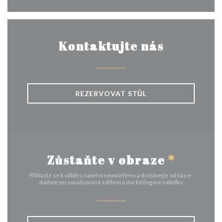
Kontaktujte nás
REZERVOVAT STŮL
Zůstaňte v obraze
*
Přihlaste se k odběru našeho newsletteru a dostávejte od nás e-
mailem personalizovaná sdělení a marketingové nabídky.