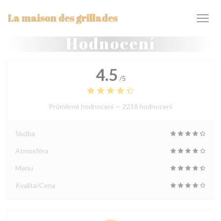
Panel pro správu cookies
La maison des grillades
Hodnocení
4.5
/5
Průměrné hodnocení —
2218 hodnoceni
Služba
Atmosféra
Menu
Kvalita/Cena