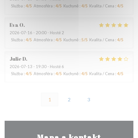
Služba
:
4
/5
Atmosféra
:
4
/5
Kuchyně
:
4
/5
Kvalita / Cena
:
4
/5
Eva
O
2026-07-16
- 20:00 - Hosté 2
Služba
:
4
/5
Atmosféra
:
4
/5
Kuchyně
:
5
/5
Kvalita / Cena
:
4
/5
Julie
D
2026-07-13
- 19:30 - Hosté 6
Služba
:
4
/5
Atmosféra
:
4
/5
Kuchyně
:
4
/5
Kvalita / Cena
:
4
/5
1
2
3
Mapa a kontakt