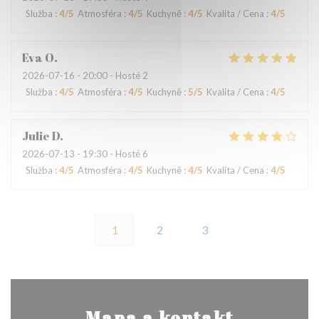
Služba
:
4
/5
Atmosféra
:
4
/5
Kuchyně
:
4
/5
Kvalita / Cena
:
4
/5
Eva
O
2026-07-16
- 20:00 - Hosté 2
Služba
:
4
/5
Atmosféra
:
4
/5
Kuchyně
:
5
/5
Kvalita / Cena
:
4
/5
Julie
D
2026-07-13
- 19:30 - Hosté 6
Služba
:
4
/5
Atmosféra
:
4
/5
Kuchyně
:
4
/5
Kvalita / Cena
:
4
/5
1
2
3
Mapa a kontakt