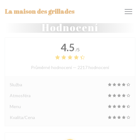
Panel pro správu cookies
La maison des grillades
Hodnocení
4.5
/5
Průměrné hodnocení —
2217 hodnoceni
Služba
Atmosféra
Menu
Kvalita/Cena